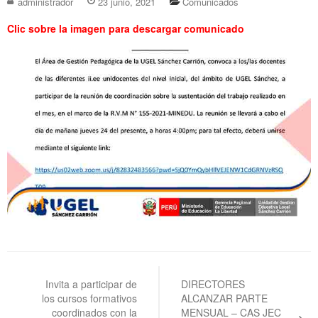
administrador
23 junio, 2021
Comunicados
Clic sobre la imagen para descargar comunicado
Navegación
de
Invita a participar de
DIRECTORES
los cursos formativos
ALCANZAR PARTE
entradas
coordinados con la
MENSUAL – CAS JEC