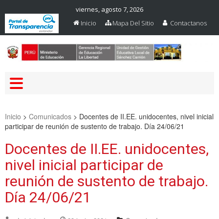
viernes, agosto 7, 2026
Inicio
Mapa Del Sitio
Contactanos
Web Oficial – UGEL Sanchez
UGEL SANCHEZ CARRION
Carrion
Inicio
>
Comunicados
>
Docentes de II.EE. unidocentes, nivel inicial
participar de reunión de sustento de trabajo. Día 24/06/21
Docentes de II.EE. unidocentes,
nivel inicial participar de
reunión de sustento de trabajo.
Día 24/06/21