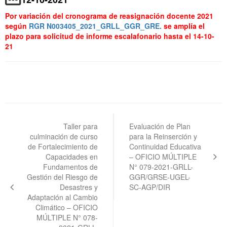
Por variación del cronograma de reasignación docente 2021
según
RGR N003405_2021_GRLL_GGR_GRE.
se amplía el
plazo para solicitud de informe escalafonario hasta el 14-10-
21
Navegación
de
Taller para
Evaluación de Plan
culminación de curso
para la Reinserción y
entradas
de Fortalecimiento de
Continuidad Educativa
Capacidades en
– OFICIO MÚLTIPLE
Fundamentos de
N° 079-2021-GRLL-
Gestión del Riesgo de
GGR/GRSE-UGEL-
Desastres y
SC-AGP/DIR
Adaptación al Cambio
Climático – OFICIO
MÚLTIPLE N° 078-