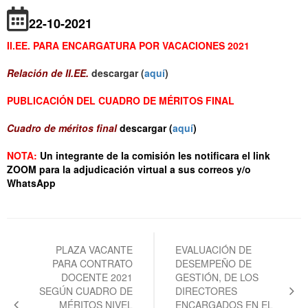
22-10-2021
II.EE. PARA ENCARGATURA POR VACACIONES 2021
Relación de II.EE.
descargar (
aquí
)
PUBLICACIÓN DEL CUADRO DE MÉRITOS FINAL
Cuadro de méritos final
descargar (
aquí
)
NOTA:
Un integrante de la comisión les notificara el link
ZOOM para la adjudicación virtual a sus correos y/o
WhatsApp
Navegación
de
PLAZA VACANTE
EVALUACIÓN DE
PARA CONTRATO
DESEMPEÑO DE
entradas
DOCENTE 2021
GESTIÓN, DE LOS
SEGÚN CUADRO DE
DIRECTORES
MÉRITOS NIVEL
ENCARGADOS EN EL