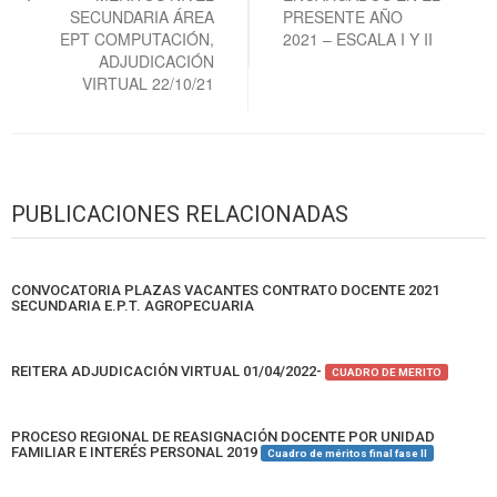
SECUNDARIA ÁREA
PRESENTE AÑO
EPT COMPUTACIÓN,
2021 – ESCALA I Y II
ADJUDICACIÓN
VIRTUAL 22/10/21
PUBLICACIONES RELACIONADAS
CONVOCATORIA PLAZAS VACANTES CONTRATO DOCENTE 2021
SECUNDARIA E.P.T. AGROPECUARIA
REITERA ADJUDICACIÓN VIRTUAL 01/04/2022-
CUADRO DE MERITO
PROCESO REGIONAL DE REASIGNACIÓN DOCENTE POR UNIDAD
FAMILIAR E INTERÉS PERSONAL 2019
Cuadro de méritos final fase II