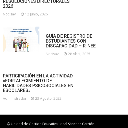
RESOLUCIONES DIRECTORALES
2026
Nocisavi
12 Junio, 2026
GUÍA DE REGISTRO DE
ESTUDIANTES CON
DISCAPACIDAD – R-NEE
Nocisavi
28 Abril, 2025
PARTICIPACIÓN EN LA ACTIVIDAD
«FORTALECIMIENTO DE
HABILIDADES PSICOSOCIALES EN
ESCOLARES»
Administrador
23 Agosto, 2022
Unidad de Gestion Educativa Local Sánchez Carrión