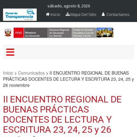
sábado, agosto 8, 2026
Inicio
Mapa Del Sitio
Contactanos
Web Oficial – UGEL Sanchez
UGEL SANCHEZ CARRION
Carrion
Inicio
>
Comunicados
>
II ENCUENTRO REGIONAL DE BUENAS
PRÁCTICAS DOCENTES DE LECTURA Y ESCRITURA 23, 24, 25 y
26 noviembre
II ENCUENTRO REGIONAL DE
BUENAS PRÁCTICAS
DOCENTES DE LECTURA Y
ESCRITURA 23, 24, 25 y 26