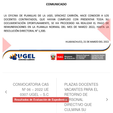
Navegación
de
CONVOCATORIA CAS
PLAZAS DOCENTES
Nº 06 – 2022 UE
VACANTES PARA EL
entradas
0307-UGEL – S.C
RETORNO DE
PERSONAL
Resultados de Evaluación de Expedientes
DIRECTIVO QUE
CULMINA SU