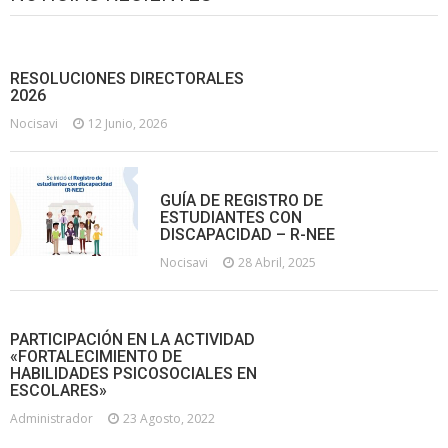
RESOLUCIONES DIRECTORALES
2026
Nocisavi
12 Junio, 2026
GUÍA DE REGISTRO DE
ESTUDIANTES CON
DISCAPACIDAD – R-NEE
Nocisavi
28 Abril, 2025
PARTICIPACIÓN EN LA ACTIVIDAD
«FORTALECIMIENTO DE
HABILIDADES PSICOSOCIALES EN
ESCOLARES»
Administrador
23 Agosto, 2022