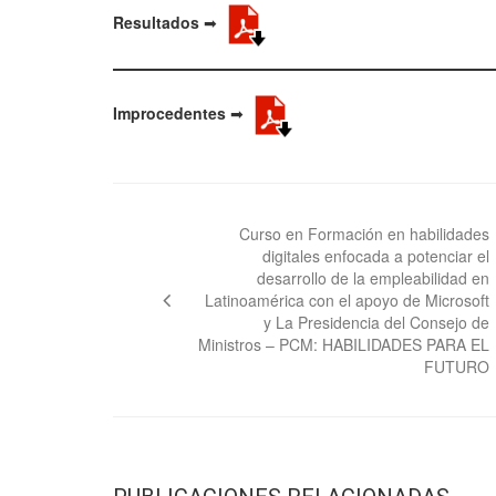
Resultados
➡
Improcedentes
➡
Navegación
de
Curso en Formación en habilidades
digitales enfocada a potenciar el
entradas
desarrollo de la empleabilidad en
Latinoamérica con el apoyo de Microsoft
y La Presidencia del Consejo de
Ministros – PCM: HABILIDADES PARA EL
FUTURO