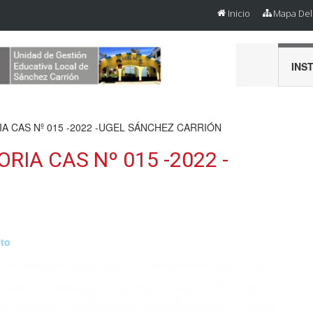
Inicio
Mapa Del 
INS
 CAS Nº 015 -2022 -UGEL SÁNCHEZ CARRIÓN
IA CAS Nº 015 -2022 -
N
eto