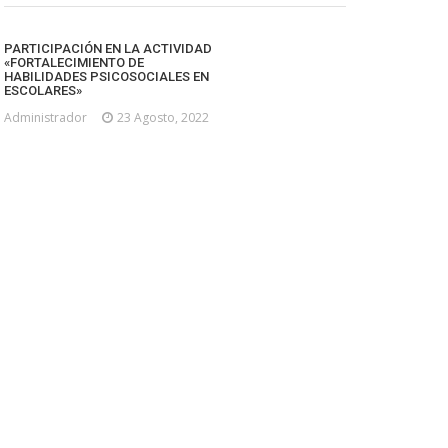
PARTICIPACIÓN EN LA ACTIVIDAD
«FORTALECIMIENTO DE
HABILIDADES PSICOSOCIALES EN
ESCOLARES»
Administrador
23 Agosto, 2022