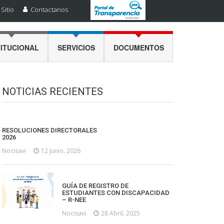
Sitio
Contactanos
TITUCIONAL
SERVICIOS
DOCUMENTOS
NOTICIAS RECIENTES
RESOLUCIONES DIRECTORALES
2026
Nocisavi
12 Junio, 2026
GUÍA DE REGISTRO DE
ESTUDIANTES CON DISCAPACIDAD
– R-NEE
Nocisavi
28 Abril, 2025