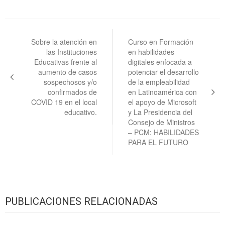
Navegación
de
Sobre la atención en
Curso en Formación
las Instituciones
en habilidades
entradas
Educativas frente al
digitales enfocada a
aumento de casos
potenciar el desarrollo
sospechosos y/o
de la empleabilidad
confirmados de
en Latinoamérica con
COVID 19 en el local
el apoyo de Microsoft
educativo.
y La Presidencia del
Consejo de Ministros
– PCM: HABILIDADES
PARA EL FUTURO
PUBLICACIONES RELACIONADAS