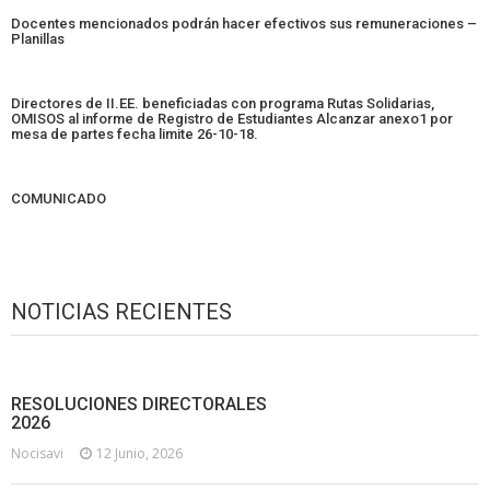
Docentes mencionados podrán hacer efectivos sus remuneraciones –
Planillas
Directores de II.EE. beneficiadas con programa Rutas Solidarias,
OMISOS al informe de Registro de Estudiantes Alcanzar anexo1 por
mesa de partes fecha limite 26-10-18.
COMUNICADO
NOTICIAS RECIENTES
RESOLUCIONES DIRECTORALES
2026
Nocisavi
12 Junio, 2026