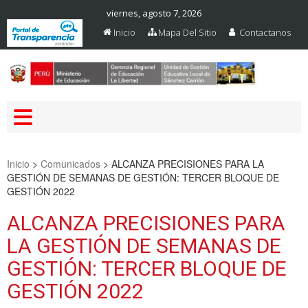
viernes, agosto 7, 2026
Inicio
Mapa Del Sitio
Contactanos
Web Oficial – UGEL Sanchez
UGEL SANCHEZ CARRION
Carrion
Inicio
>
Comunicados
>
ALCANZA PRECISIONES PARA LA
GESTIÓN DE SEMANAS DE GESTIÓN: TERCER BLOQUE DE
GESTIÓN 2022
ALCANZA PRECISIONES PARA
LA GESTIÓN DE SEMANAS DE
GESTIÓN: TERCER BLOQUE DE
GESTIÓN 2022