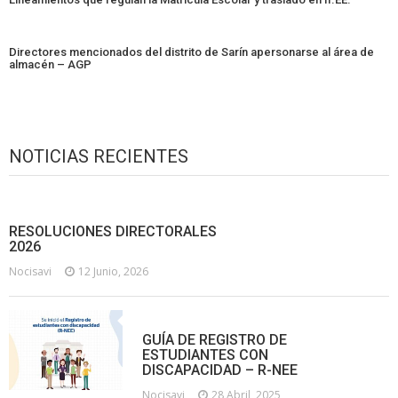
Directores mencionados del distrito de Sarín apersonarse al área de
almacén – AGP
NOTICIAS RECIENTES
RESOLUCIONES DIRECTORALES
2026
Nocisavi
12 Junio, 2026
GUÍA DE REGISTRO DE
ESTUDIANTES CON
DISCAPACIDAD – R-NEE
Nocisavi
28 Abril, 2025