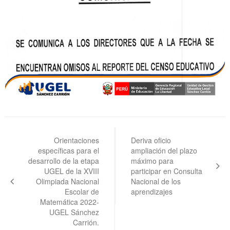
Navegación
de
Orientaciones
Deriva oficio
específicas para el
ampliación del plazo
entradas
desarrollo de la etapa
máximo para
UGEL de la XVIII
participar en Consulta
Olimpiada Nacional
Nacional de los
Escolar de
aprendizajes
Matemática 2022-
UGEL Sánchez
Carrión.