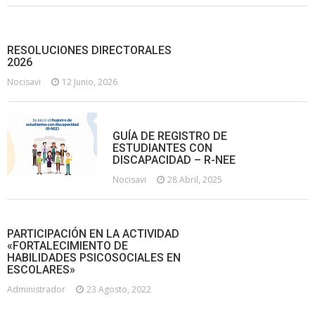
RESOLUCIONES DIRECTORALES
2026
Nocisavi
12 Junio, 2026
GUÍA DE REGISTRO DE
ESTUDIANTES CON
DISCAPACIDAD – R-NEE
Nocisavi
28 Abril, 2025
PARTICIPACIÓN EN LA ACTIVIDAD
«FORTALECIMIENTO DE
HABILIDADES PSICOSOCIALES EN
ESCOLARES»
Administrador
23 Agosto, 2022