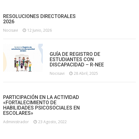
RESOLUCIONES DIRECTORALES
2026
Nocisavi
12 Junio, 2026
GUÍA DE REGISTRO DE
ESTUDIANTES CON
DISCAPACIDAD – R-NEE
Nocisavi
28 Abril, 2025
PARTICIPACIÓN EN LA ACTIVIDAD
«FORTALECIMIENTO DE
HABILIDADES PSICOSOCIALES EN
ESCOLARES»
Administrador
23 Agosto, 2022