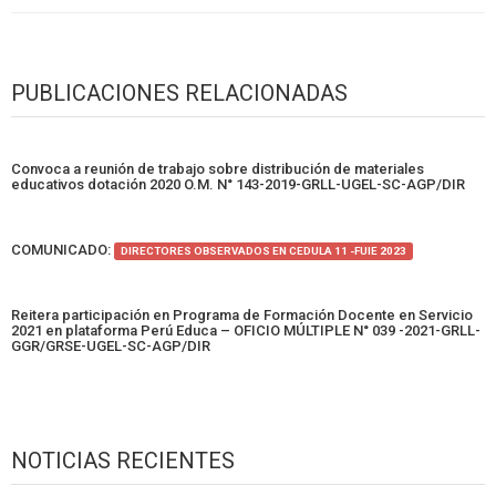
PUBLICACIONES RELACIONADAS
Convoca a reunión de trabajo sobre distribución de materiales
educativos dotación 2020 O.M. N° 143-2019-GRLL-UGEL-SC-AGP/DIR
COMUNICADO:
DIRECTORES OBSERVADOS EN CEDULA 11 -FUIE 2023
Reitera participación en Programa de Formación Docente en Servicio
2021 en plataforma Perú Educa – OFICIO MÚLTIPLE N° 039 -2021-GRLL-
GGR/GRSE-UGEL-SC-AGP/DIR
NOTICIAS RECIENTES