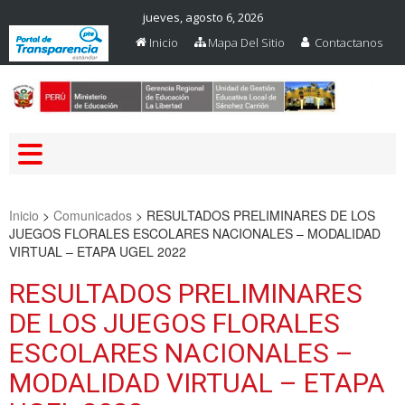
jueves, agosto 6, 2026
Inicio
Mapa Del Sitio
Contactanos
Web Oficial – UGEL Sanchez
UGEL SANCHEZ CARRION
Carrion
Inicio
>
Comunicados
>
RESULTADOS PRELIMINARES DE LOS
JUEGOS FLORALES ESCOLARES NACIONALES – MODALIDAD
VIRTUAL – ETAPA UGEL 2022
RESULTADOS PRELIMINARES
DE LOS JUEGOS FLORALES
ESCOLARES NACIONALES –
MODALIDAD VIRTUAL – ETAPA