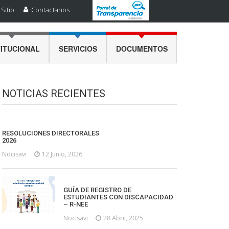
Sitio
Contactanos
TITUCIONAL
SERVICIOS
DOCUMENTOS
NOTICIAS RECIENTES
RESOLUCIONES DIRECTORALES
2026
Nocisavi
12 Junio, 2026
GUÍA DE REGISTRO DE
ESTUDIANTES CON DISCAPACIDAD
– R-NEE
Nocisavi
28 Abril, 2025