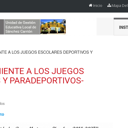
Inicio
Mapa Del 
INS
E A LOS JUEGOS ESCOLARES DEPORTIVOS Y
ENTE A LOS JUEGOS
 Y PARADEPORTIVOS-
dos
eto