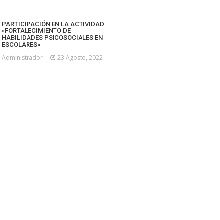
PARTICIPACIÓN EN LA ACTIVIDAD
«FORTALECIMIENTO DE
HABILIDADES PSICOSOCIALES EN
ESCOLARES»
Administrador
23 Agosto, 2022