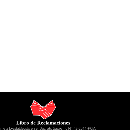
Libro de Reclamaciones
rme a lo establecido en el Decreto Supremo N° 42-2011-PCM,