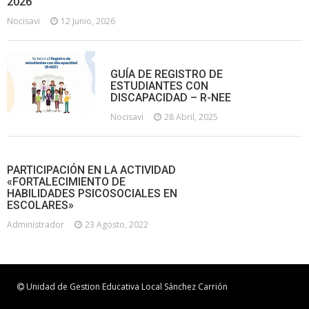
2026
Nocisavi
12 Junio, 2026
GUÍA DE REGISTRO DE
ESTUDIANTES CON
DISCAPACIDAD – R-NEE
Nocisavi
28 Abril, 2025
PARTICIPACIÓN EN LA ACTIVIDAD
«FORTALECIMIENTO DE
HABILIDADES PSICOSOCIALES EN
ESCOLARES»
Administrador
23 Agosto, 2022
Unidad de Gestion Educativa Local Sánchez Carrión