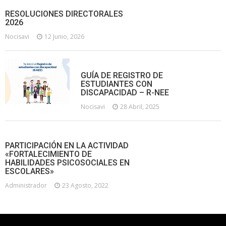
RESOLUCIONES DIRECTORALES
2026
Nocisavi
12 Junio, 2026
GUÍA DE REGISTRO DE
ESTUDIANTES CON
DISCAPACIDAD – R-NEE
Nocisavi
28 Abril, 2025
PARTICIPACIÓN EN LA ACTIVIDAD
«FORTALECIMIENTO DE
HABILIDADES PSICOSOCIALES EN
ESCOLARES»
Administrador
23 Agosto, 2022