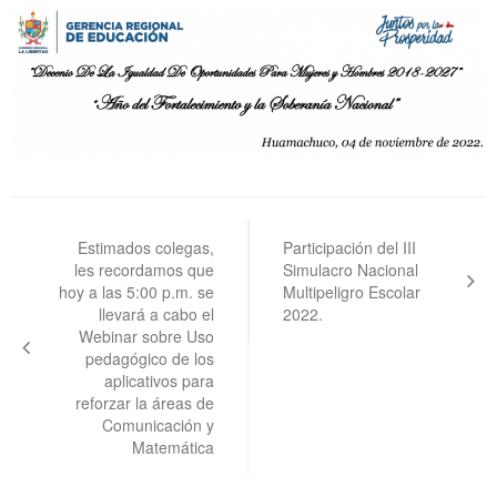
Navegación
de
Estimados colegas,
Participación del III
les recordamos que
Simulacro Nacional
entradas
hoy a las 5:00 p.m. se
Multipeligro Escolar
llevará a cabo el
2022.
Webinar sobre Uso
pedagógico de los
aplicativos para
reforzar la áreas de
Comunicación y
Matemática