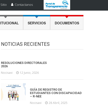
Sitio
Contactanos
TITUCIONAL
SERVICIOS
DOCUMENTOS
NOTICIAS RECIENTES
RESOLUCIONES DIRECTORALES
2026
Nocisavi
12 Junio, 2026
GUÍA DE REGISTRO DE
ESTUDIANTES CON DISCAPACIDAD
– R-NEE
Nocisavi
28 Abril, 2025