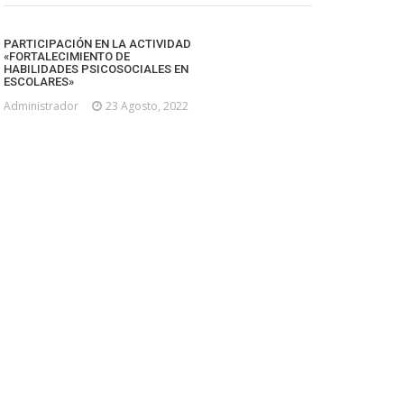
PARTICIPACIÓN EN LA ACTIVIDAD
«FORTALECIMIENTO DE
HABILIDADES PSICOSOCIALES EN
ESCOLARES»
Administrador
23 Agosto, 2022