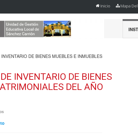
Inicio
Mapa Del 
INS
 INVENTARIO DE BIENES MUEBLES E INMUEBLES
DE INVENTARIO DE BIENES
PATRIMONIALES DEL AÑO
os
eto