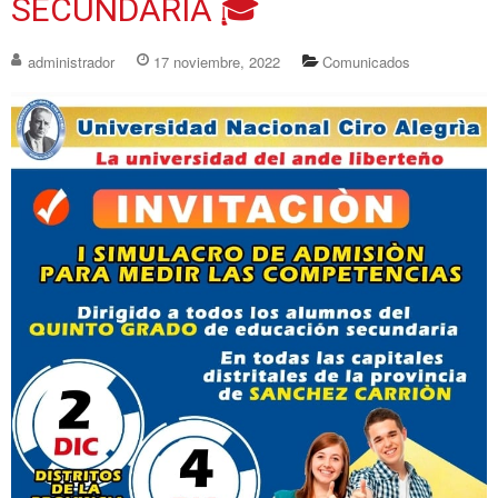
SECUNDARIA 🎓
administrador
17 noviembre, 2022
Comunicados