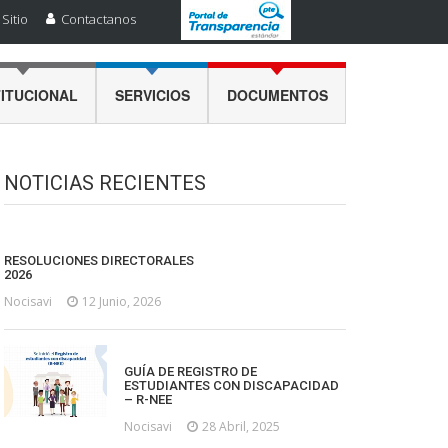
Sitio
Contactanos
TITUCIONAL
SERVICIOS
DOCUMENTOS
NOTICIAS RECIENTES
RESOLUCIONES DIRECTORALES
2026
Nocisavi
12 Junio, 2026
GUÍA DE REGISTRO DE
ESTUDIANTES CON DISCAPACIDAD
– R-NEE
Nocisavi
28 Abril, 2025