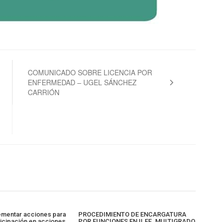
COMUNICADO SOBRE LICENCIA POR
ENFERMEDAD – UGEL SÁNCHEZ
CARRIÓN
mentar acciones para
PROCEDIMIENTO DE ENCARGATURA
ticipación en acciones
POR FUNCIONES EN II.EE. MULTIGRADO