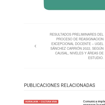
Navegación
de
RESULTADOS PRELIMINARES DEL
PROCESO DE REASIGNACION
entradas
EXCEPCIONAL DOCENTE – UGEL
SÁNCHEZ CARRIÓN 2022, SEGÚN
CAUSAL, NIVELES Y ÁREAS DE
ESTUDIO.
PUBLICACIONES RELACIONADAS
Comunica imple
HURINJAYA – CULTURA VIVA
asegurar la par