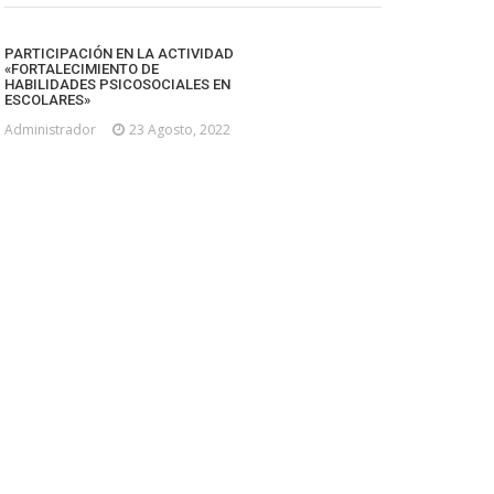
PARTICIPACIÓN EN LA ACTIVIDAD
«FORTALECIMIENTO DE
HABILIDADES PSICOSOCIALES EN
ESCOLARES»
Administrador
23 Agosto, 2022