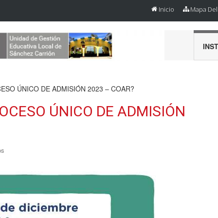
Inicio
Mapa Del 
INS
SO ÚNICO DE ADMISIÓN 2023 – COAR?
OCESO ÚNICO DE ADMISIÓN
os