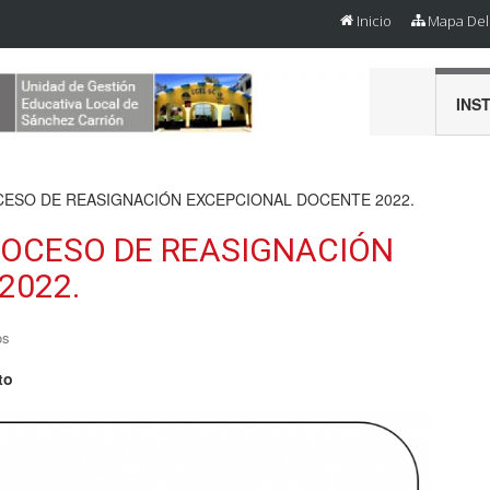
Inicio
Mapa Del 
INS
ESO DE REASIGNACIÓN EXCEPCIONAL DOCENTE 2022.
ROCESO DE REASIGNACIÓN
2022.
os
to