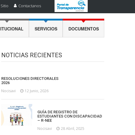
Sitio
Contactanos
TITUCIONAL
SERVICIOS
DOCUMENTOS
NOTICIAS RECIENTES
RESOLUCIONES DIRECTORALES
2026
Nocisavi
12 Junio, 2026
GUÍA DE REGISTRO DE
ESTUDIANTES CON DISCAPACIDAD
– R-NEE
Nocisavi
28 Abril, 2025