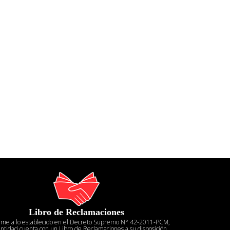
Libro de Reclamaciones
rme a lo establecido en el Decreto Supremo N° 42-2011-PCM,
entidad cuenta con un Libro de Reclamaciones a su disposición.