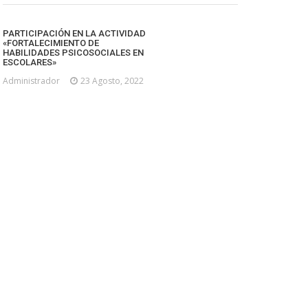
PARTICIPACIÓN EN LA ACTIVIDAD
«FORTALECIMIENTO DE
HABILIDADES PSICOSOCIALES EN
ESCOLARES»
Administrador
23 Agosto, 2022