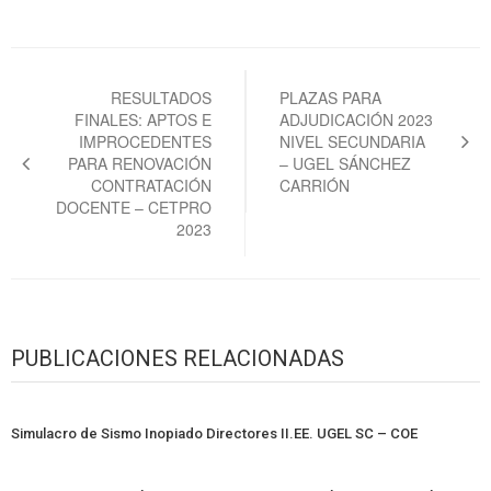
Navegación
de
RESULTADOS
PLAZAS PARA
FINALES: APTOS E
ADJUDICACIÓN 2023
entradas
IMPROCEDENTES
NIVEL SECUNDARIA
PARA RENOVACIÓN
– UGEL SÁNCHEZ
CONTRATACIÓN
CARRIÓN
DOCENTE – CETPRO
2023
PUBLICACIONES RELACIONADAS
Simulacro de Sismo Inopiado Directores II.EE. UGEL SC – COE