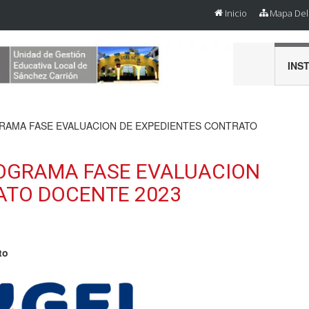
Inicio
Mapa Del 
INS
AMA FASE EVALUACION DE EXPEDIENTES CONTRATO
GRAMA FASE EVALUACION
ATO DOCENTE 2023
to