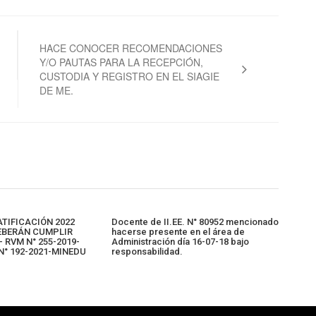
HACE CONOCER RECOMENDACIONES
Y/O PAUTAS PARA LA RECEPCIÓN,
CUSTODIA Y REGISTRO EN EL SIAGIE
DE ME.
TIFICACIÓN 2022
Docente de II.EE. N° 80952 mencionado
EBERÁN CUMPLIR
hacerse presente en el área de
 RVM N° 255-2019-
Administración día 16-07-18 bajo
N° 192-2021-MINEDU
responsabilidad.