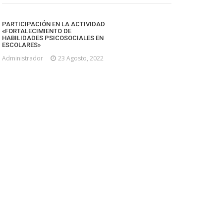
PARTICIPACIÓN EN LA ACTIVIDAD
«FORTALECIMIENTO DE
HABILIDADES PSICOSOCIALES EN
ESCOLARES»
Administrador
23 Agosto, 2022