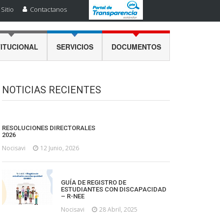
Sitio
Contactanos
TITUCIONAL
SERVICIOS
DOCUMENTOS
NOTICIAS RECIENTES
RESOLUCIONES DIRECTORALES
2026
Nocisavi
12 Junio, 2026
GUÍA DE REGISTRO DE
ESTUDIANTES CON DISCAPACIDAD
– R-NEE
Nocisavi
28 Abril, 2025