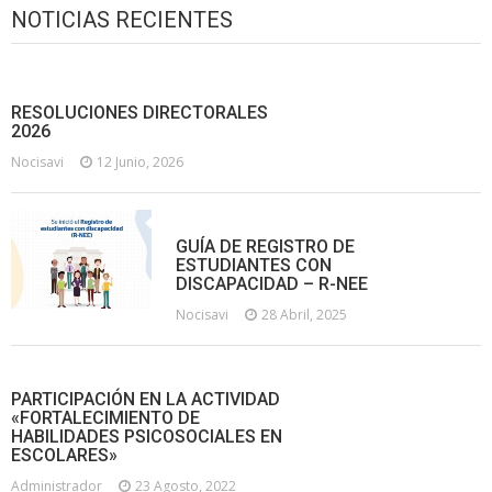
NOTICIAS RECIENTES
RESOLUCIONES DIRECTORALES
2026
Nocisavi
12 Junio, 2026
GUÍA DE REGISTRO DE
ESTUDIANTES CON
DISCAPACIDAD – R-NEE
Nocisavi
28 Abril, 2025
PARTICIPACIÓN EN LA ACTIVIDAD
«FORTALECIMIENTO DE
HABILIDADES PSICOSOCIALES EN
ESCOLARES»
Administrador
23 Agosto, 2022