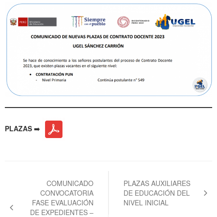
PLAZAS
➡️
Navegación
de
COMUNICADO
PLAZAS AUXILIARES
CONVOCATORIA
DE EDUCACIÓN DEL
entradas
FASE EVALUACIÓN
NIVEL INICIAL
DE EXPEDIENTES –