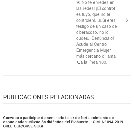
🚨¡No te enredes en
las redes! ¡El control
es tuyo, que no te
controlen!. 👉🏻Si eres
testigo de un caso de
ciberacoso, no lo
dudes, ¡Denúncialo!
Acude al Centro
Emergencia Mujer
más cercano o llama
📞a la línea 100.
PUBLICACIONES RELACIONADAS
Convoca a participar de seminario taller de fortalecimiento de
capacidades utilización didáctica del Biohuerto – O.M. N° 094-2019-
GRLL-GGR/GRSE-SGGP