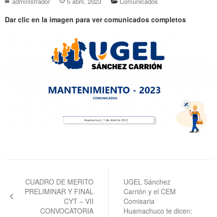
administrador
5 abril, 2023
Comunicados
Dar clic en la imagen para ver comunicados completos
Navegación
de
CUADRO DE MERITO
UGEL Sánchez
PRELIMINAR Y FINAL
Carrión y el CEM
entradas
CYT – VII
Comisaria
CONVOCATORIA
Huamachuco te dicen: