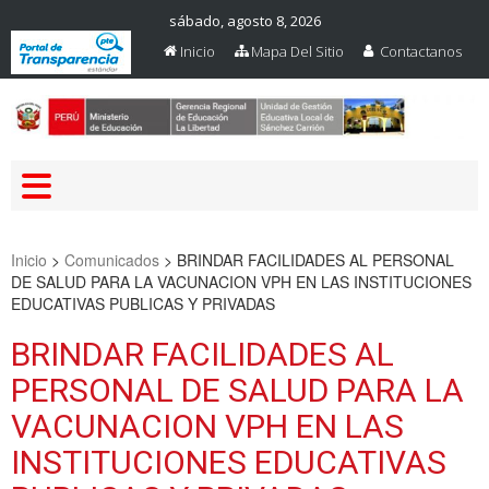
sábado, agosto 8, 2026
Inicio
Mapa Del Sitio
Contactanos
Web Oficial – UGEL Sanchez
UGEL SANCHEZ CARRION
Carrion
Inicio
>
Comunicados
>
BRINDAR FACILIDADES AL PERSONAL
DE SALUD PARA LA VACUNACION VPH EN LAS INSTITUCIONES
EDUCATIVAS PUBLICAS Y PRIVADAS
BRINDAR FACILIDADES AL
PERSONAL DE SALUD PARA LA
VACUNACION VPH EN LAS
INSTITUCIONES EDUCATIVAS