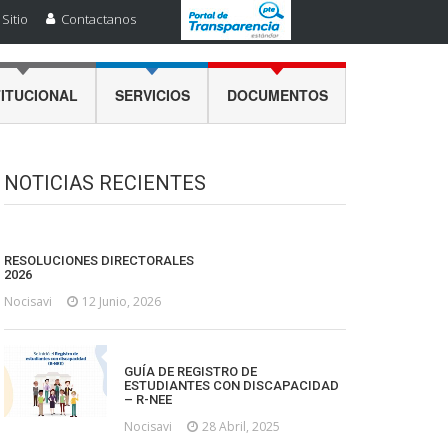
Sitio
Contactanos
TITUCIONAL
SERVICIOS
DOCUMENTOS
NOTICIAS RECIENTES
RESOLUCIONES DIRECTORALES
2026
Nocisavi
12 Junio, 2026
GUÍA DE REGISTRO DE
ESTUDIANTES CON DISCAPACIDAD
– R-NEE
Nocisavi
28 Abril, 2025