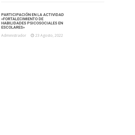
PARTICIPACIÓN EN LA ACTIVIDAD
«FORTALECIMIENTO DE
HABILIDADES PSICOSOCIALES EN
ESCOLARES»
Administrador
23 Agosto, 2022