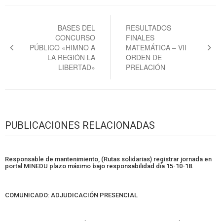
Navegación
de
BASES DEL
RESULTADOS
CONCURSO
FINALES
entradas
PÚBLICO «HIMNO A
MATEMÁTICA – VII
LA REGIÓN LA
ORDEN DE
LIBERTAD»
PRELACIÓN
PUBLICACIONES RELACIONADAS
Responsable de mantenimiento, (Rutas solidarias) registrar jornada en
portal MINEDU plazo máximo bajo responsabilidad día 15-10-18.
COMUNICADO: ADJUDICACIÓN PRESENCIAL