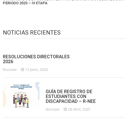
PERIODO 2023 – IV ETAPA
NOTICIAS RECIENTES
RESOLUCIONES DIRECTORALES
2026
Nocisavi
12 Junio, 2026
GUÍA DE REGISTRO DE
ESTUDIANTES CON
DISCAPACIDAD – R-NEE
Nocisavi
28 Abril, 2025