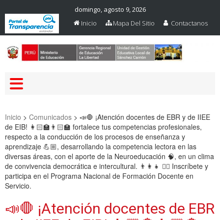
domingo, agosto 9, 2026
Inicio
Mapa Del Sitio
Contactanos
Web Oficial – UGEL Sanchez
UGEL SANCHEZ CARRION
Carrion
Inicio
>
Comunicados
>
📣🛑 ¡Atención docentes de EBR y de IIEE
de EIB! 👩🏻‍🏫👨🏻‍🏫 fortalece tus competencias profesionales,
respecto a la conducción de los procesos de enseñanza y
aprendizaje 💪🏼, desarrollando la competencia lectora en las
diversas áreas, con el aporte de la Neuroeducación 🧠, en un clima
de convivencia democrática e intercultural. 👨‍👩‍👧 👉🏼 Inscríbete y
participa en el Programa Nacional de Formación Docente en
Servicio.
📣🛑 ¡Atención docentes de EBR