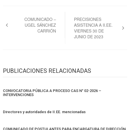
Navegación
de
COMUNICADO –
PRECISIONES
UGEL SÁNCHEZ
ASISTENCIA A II.EE.
entradas
CARRIÓN
VIERNES 30 DE
JUNIO DE 2023
PUBLICACIONES RELACIONADAS
CONVOCATORIA PÚBLICA A PROCESO CAS N° 02-2026 –
INTERVENCIONES
Directores y autoridades de II.EE. mencionadas
COMUNICADO DE POSTULANTES PARA ENCARGATURA DE DIRECCIÓN