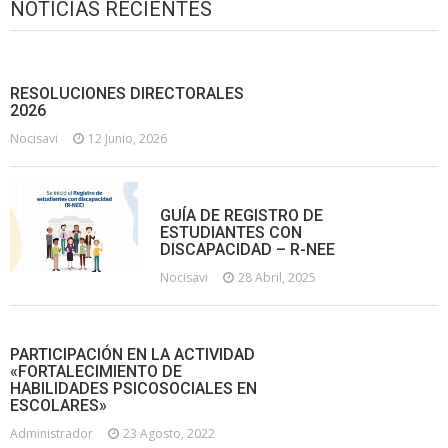
NOTICIAS RECIENTES
RESOLUCIONES DIRECTORALES
2026
Nocisavi
12 Junio, 2026
GUÍA DE REGISTRO DE
ESTUDIANTES CON
DISCAPACIDAD – R-NEE
Nocisavi
28 Abril, 2025
PARTICIPACIÓN EN LA ACTIVIDAD
«FORTALECIMIENTO DE
HABILIDADES PSICOSOCIALES EN
ESCOLARES»
Administrador
23 Agosto, 2022