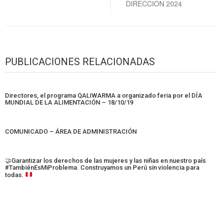
DIRECCION 2024
PUBLICACIONES RELACIONADAS
Directores, el programa QALIWARMA a organizado feria por el DÍA
MUNDIAL DE LA ALIMENTACIÓN – 18/10/19
COMUNICADO – ÁREA DE ADMINISTRACIÓN
🤝
Garantizar los derechos de las mujeres y las niñas en nuestro país
#TambiénEsMiProblema. Construyamos un Perú sin violencia para
todas.