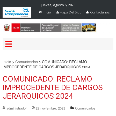
jueves, agosto 6, 2026
Inicio
Mapa Del Sitio
Contactanos
Web Oficial – UGEL Sanchez
UGEL SANCHEZ CARRION
Carrion
Inicio
>
Comunicados
>
COMUNICADO: RECLAMO
IMPROCEDENTE DE CARGOS JERARQUICOS 2024
COMUNICADO: RECLAMO
IMPROCEDENTE DE CARGOS
JERARQUICOS 2024
administrador
29 noviembre, 2023
Comunicados