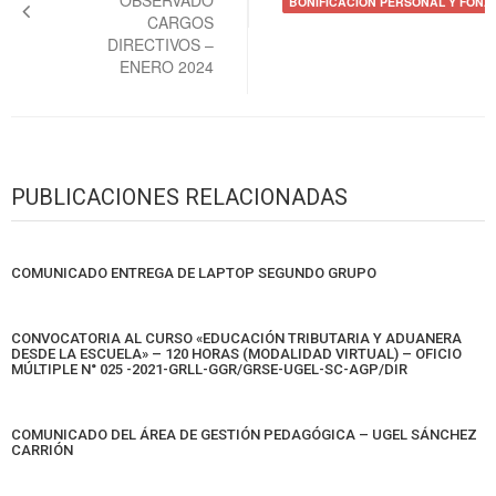
BONIFICACIÓN PERSONAL Y FONAV
CARGOS
DIRECTIVOS –
ENERO 2024
PUBLICACIONES RELACIONADAS
COMUNICADO ENTREGA DE LAPTOP SEGUNDO GRUPO
CONVOCATORIA AL CURSO «EDUCACIÓN TRIBUTARIA Y ADUANERA
DESDE LA ESCUELA» – 120 HORAS (MODALIDAD VIRTUAL) – OFICIO
MÚLTIPLE N° 025 -2021-GRLL-GGR/GRSE-UGEL-SC-AGP/DIR
COMUNICADO DEL ÁREA DE GESTIÓN PEDAGÓGICA – UGEL SÁNCHEZ
CARRIÓN