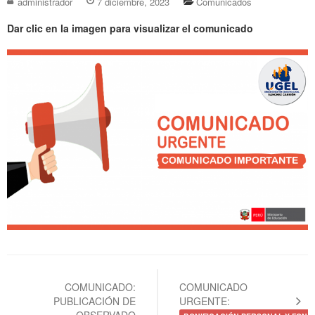
administrador
7 diciembre, 2023
Comunicados
Dar clic en la imagen para visualizar el comunicado
Navegación
de
COMUNICADO:
COMUNICADO
PUBLICACIÓN DE
URGENTE:
entradas
OBSERVADO