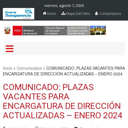
viernes, agosto 7, 2026
Inicio
Mapa Del Sitio
Contactanos
Web Oficial – UGEL Sanchez
UGEL SANCHEZ CARRION
Carrion
Inicio
>
Comunicados
>
COMUNICADO: PLAZAS VACANTES PARA
ENCARGATURA DE DIRECCIÓN ACTUALIZADAS – ENERO 2024
COMUNICADO: PLAZAS
VACANTES PARA
ENCARGATURA DE DIRECCIÓN
ACTUALIZADAS – ENERO 2024