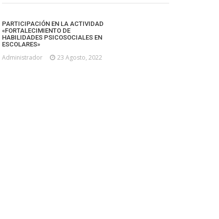
PARTICIPACIÓN EN LA ACTIVIDAD
«FORTALECIMIENTO DE
HABILIDADES PSICOSOCIALES EN
ESCOLARES»
Administrador
23 Agosto, 2022