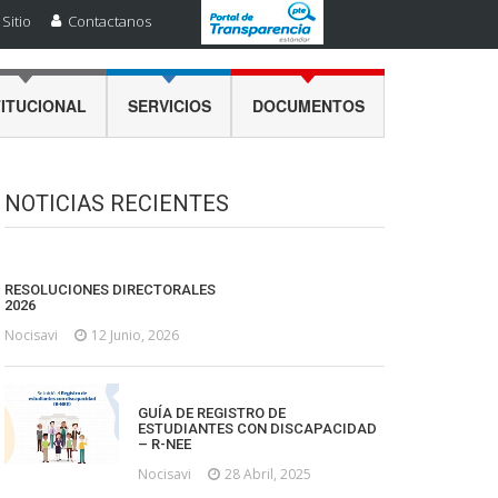
Sitio
Contactanos
TITUCIONAL
SERVICIOS
DOCUMENTOS
NOTICIAS RECIENTES
RESOLUCIONES DIRECTORALES
2026
Nocisavi
12 Junio, 2026
GUÍA DE REGISTRO DE
ESTUDIANTES CON DISCAPACIDAD
– R-NEE
Nocisavi
28 Abril, 2025