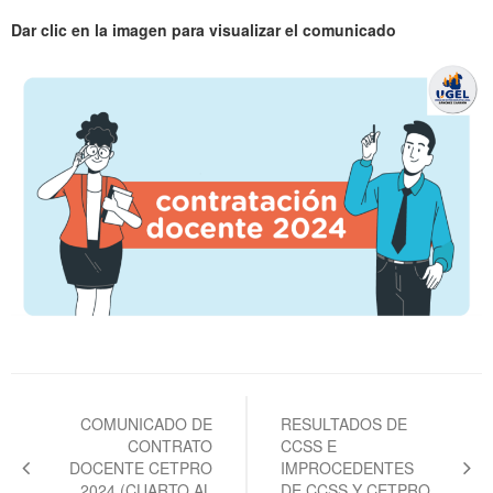
Dar clic en la imagen para visualizar el comunicado
Navegación
de
COMUNICADO DE
RESULTADOS DE
CONTRATO
CCSS E
entradas
DOCENTE CETPRO
IMPROCEDENTES
2024 (CUARTO AL
DE CCSS Y CETPRO