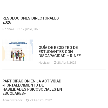
RESOLUCIONES DIRECTORALES
2026
Nocisavi
12 Junio, 2026
GUÍA DE REGISTRO DE
ESTUDIANTES CON
DISCAPACIDAD – R-NEE
Nocisavi
28 Abril, 2025
PARTICIPACIÓN EN LA ACTIVIDAD
«FORTALECIMIENTO DE
HABILIDADES PSICOSOCIALES EN
ESCOLARES»
Administrador
23 Agosto, 2022