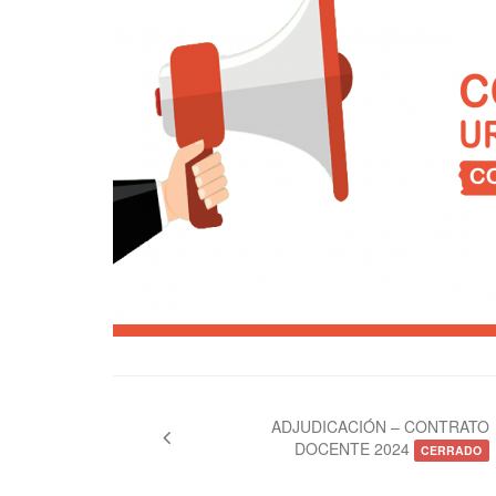
Navegación
de
ADJUDICACIÓN – CONTRATO
DOCENTE 2024
entradas
CERRADO