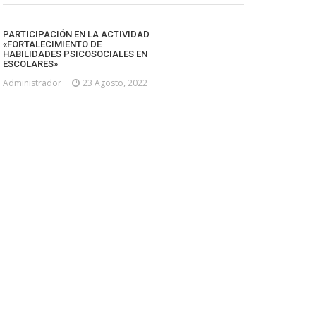
PARTICIPACIÓN EN LA ACTIVIDAD
«FORTALECIMIENTO DE
HABILIDADES PSICOSOCIALES EN
ESCOLARES»
Administrador
23 Agosto, 2022