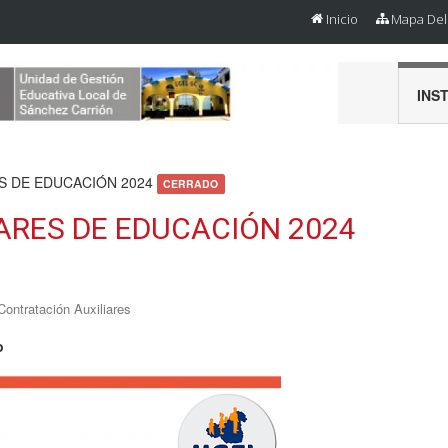
Inicio
Mapa Del 
INS
ES DE EDUCACIÓN 2024
CERRADO
ARES DE EDUCACIÓN 2024
Contratación Auxiliares
o