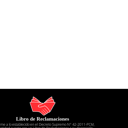
Libro de Reclamaciones
rme a lo establecido en el Decreto Supremo N° 42-2011-PCM,