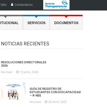
Sitio
Contactanos
TITUCIONAL
SERVICIOS
DOCUMENTOS
NOTICIAS RECIENTES
RESOLUCIONES DIRECTORALES
2026
Nocisavi
12 Junio, 2026
GUÍA DE REGISTRO DE
ESTUDIANTES CON DISCAPACIDAD
– R-NEE
Nocisavi
28 Abril, 2025