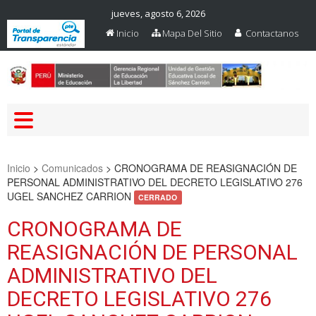
jueves, agosto 6, 2026
Inicio
Mapa Del Sitio
Contactanos
Web Oficial – UGEL Sanchez
UGEL SANCHEZ CARRION
Carrion
Inicio
>
Comunicados
>
CRONOGRAMA DE REASIGNACIÓN DE
PERSONAL ADMINISTRATIVO DEL DECRETO LEGISLATIVO 276
UGEL SANCHEZ CARRION
CERRADO
CRONOGRAMA DE
REASIGNACIÓN DE PERSONAL
ADMINISTRATIVO DEL
DECRETO LEGISLATIVO 276