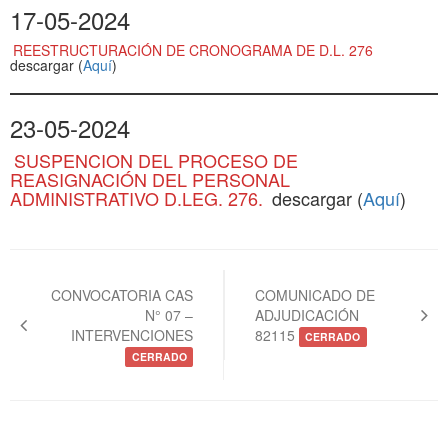
17-05-2024
REESTRUCTURACIÓN DE CRONOGRAMA DE D.L. 276
descargar (
Aquí
)
23-05-2024
SUSPENCION DEL PROCESO DE
REASIGNACIÓN DEL PERSONAL
ADMINISTRATIVO D.LEG. 276.
descargar (
Aquí
)
Navegación
de
CONVOCATORIA CAS
COMUNICADO DE
N° 07 –
ADJUDICACIÓN
entradas
INTERVENCIONES
82115
CERRADO
CERRADO