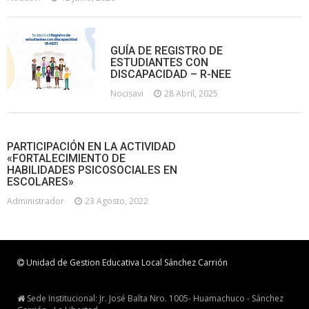
GUÍA DE REGISTRO DE
ESTUDIANTES CON
DISCAPACIDAD – R-NEE
Nocisavi
28 Abril, 2025
PARTICIPACIÓN EN LA ACTIVIDAD
«FORTALECIMIENTO DE
HABILIDADES PSICOSOCIALES EN
ESCOLARES»
Administrador
23 Agosto, 2022
Unidad de Gestion Educativa Local Sánchez Carrión
Sede Institucional: Jr. José Balta Nro. 1005- Huamachuco - Sánchez