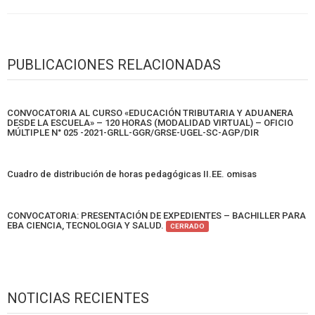
PUBLICACIONES RELACIONADAS
CONVOCATORIA AL CURSO «EDUCACIÓN TRIBUTARIA Y ADUANERA
DESDE LA ESCUELA» – 120 HORAS (MODALIDAD VIRTUAL) – OFICIO
MÚLTIPLE N° 025 -2021-GRLL-GGR/GRSE-UGEL-SC-AGP/DIR
Cuadro de distribución de horas pedagógicas II.EE. omisas
CONVOCATORIA: PRESENTACIÓN DE EXPEDIENTES – BACHILLER PARA
EBA CIENCIA, TECNOLOGIA Y SALUD.
CERRADO
NOTICIAS RECIENTES