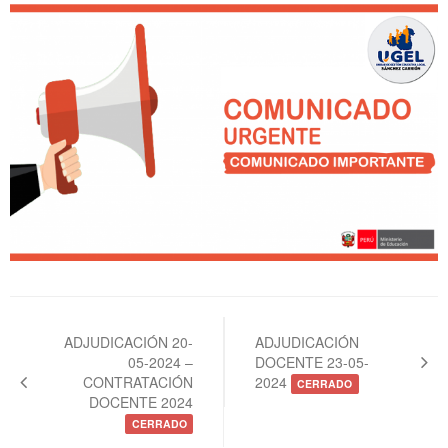
Navegación
de
ADJUDICACIÓN 20-
ADJUDICACIÓN
05-2024 –
DOCENTE 23-05-
entradas
CONTRATACIÓN
2024
CERRADO
DOCENTE 2024
CERRADO