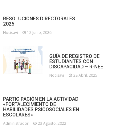
RESOLUCIONES DIRECTORALES
2026
Nocisavi
12 Junio, 2026
GUÍA DE REGISTRO DE
ESTUDIANTES CON
DISCAPACIDAD – R-NEE
Nocisavi
28 Abril, 2025
PARTICIPACIÓN EN LA ACTIVIDAD
«FORTALECIMIENTO DE
HABILIDADES PSICOSOCIALES EN
ESCOLARES»
Administrador
23 Agosto, 2022