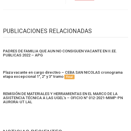
PUBLICACIONES RELACIONADAS
PADRES DE FAMILIA QUE AUN NO CONSIGUEN VACANTE EN II.EE.
PUBLICAS 2022 – APG
Plaza vacante en cargo directivo – CEBA SAN NICOLAS cronograma
etapa excepcional 1°, 2° y 3° tramo
Final
REMISIÓN DE MATERIALES Y HERRAMIENTAS EN EL MARCO DE LA
ASISTENCIA TÉCNICA A LAS UGEL’s – OFICIO N° 012-2021-MIMP-PN
AURORA-UT LAL