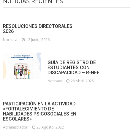
NOTICIAS RECIENTES
RESOLUCIONES DIRECTORALES
2026
Nocisavi
12 Junio, 2026
GUÍA DE REGISTRO DE
ESTUDIANTES CON
DISCAPACIDAD – R-NEE
Nocisavi
28 Abril, 2025
PARTICIPACIÓN EN LA ACTIVIDAD
«FORTALECIMIENTO DE
HABILIDADES PSICOSOCIALES EN
ESCOLARES»
Administrador
23 Agosto, 2022