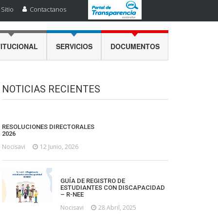
Sitio
Contactanos
TITUCIONAL
SERVICIOS
DOCUMENTOS
NOTICIAS RECIENTES
RESOLUCIONES DIRECTORALES
2026
Nocisavi
12 Junio, 2026
GUÍA DE REGISTRO DE
ESTUDIANTES CON DISCAPACIDAD
– R-NEE
Nocisavi
28 Abril, 2025