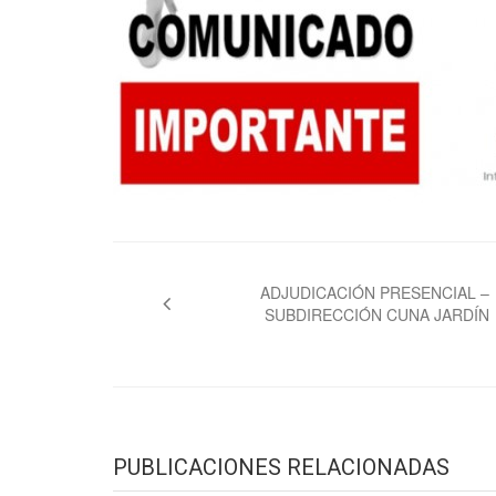
Navegación
de
ADJUDICACIÓN PRESENCIAL –
SUBDIRECCIÓN CUNA JARDÍN
entradas
PUBLICACIONES RELACIONADAS