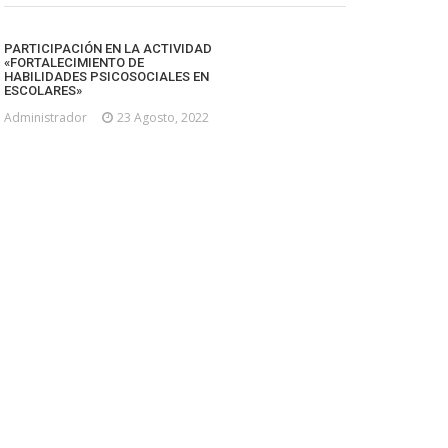
PARTICIPACIÓN EN LA ACTIVIDAD
«FORTALECIMIENTO DE
HABILIDADES PSICOSOCIALES EN
ESCOLARES»
Administrador
23 Agosto, 2022