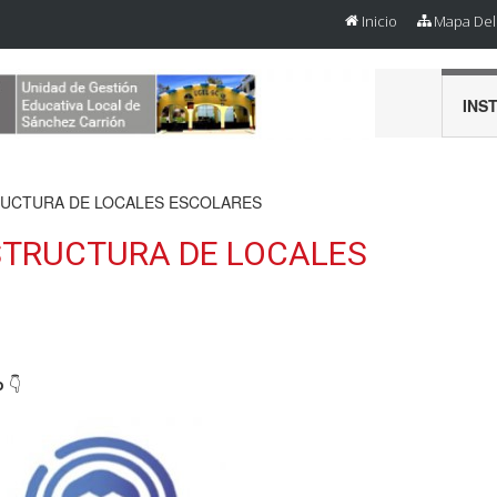
Inicio
Mapa Del 
INS
RUCTURA DE LOCALES ESCOLARES
STRUCTURA DE LOCALES
o
👇