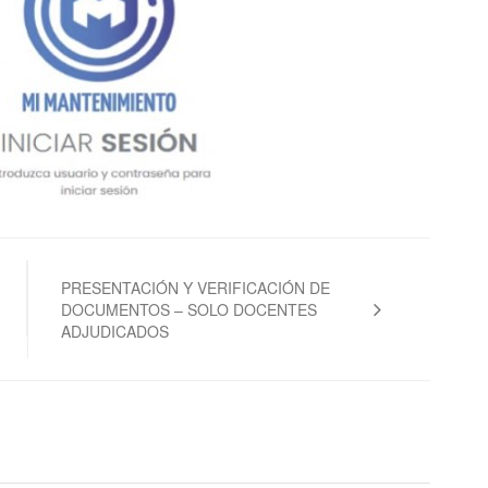
PRESENTACIÓN Y VERIFICACIÓN DE
DOCUMENTOS – SOLO DOCENTES
ADJUDICADOS