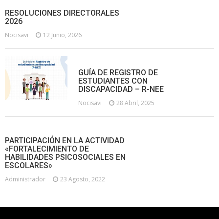
RESOLUCIONES DIRECTORALES
2026
Nocisavi
12 Junio, 2026
GUÍA DE REGISTRO DE
ESTUDIANTES CON
DISCAPACIDAD – R-NEE
Nocisavi
28 Abril, 2025
PARTICIPACIÓN EN LA ACTIVIDAD
«FORTALECIMIENTO DE
HABILIDADES PSICOSOCIALES EN
ESCOLARES»
Administrador
23 Agosto, 2022