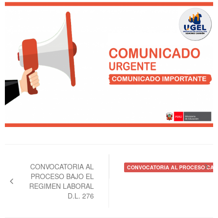
Navegación
de
CONVOCATORIA AL
CONVOCATORIA AL PROCESO CAS N
PROCESO BAJO EL
entradas
REGIMEN LABORAL
D.L. 276