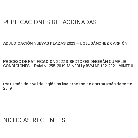
PUBLICACIONES RELACIONADAS
ADJUDICACIÓN NUEVAS PLAZAS 2023 – UGEL SÁNCHEZ CARRIÓN
PROCESO DE RATIFICACIÓN 2022 DIRECTORES DEBERÁN CUMPLIR
CONDICIONES – RVM N° 255-2019-MINEDU y RVM N° 192-2021-MINEDU
Evaluación de nivel de inglés on line proceso de contratación docente
2019
NOTICIAS RECIENTES