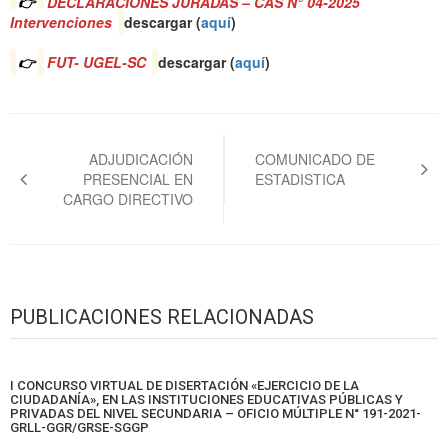
👉
DECLARACIONES JURADAS – CAS N° 04-2025
Intervenciones
descargar (
aquí
)
👉
FUT- UGEL-SC
descargar (
aquí
)
Navegación
de
ADJUDICACIÓN
COMUNICADO DE
PRESENCIAL EN
ESTADISTICA
entradas
CARGO DIRECTIVO
PUBLICACIONES RELACIONADAS
I CONCURSO VIRTUAL DE DISERTACIÓN «EJERCICIO DE LA
CIUDADANÍA», EN LAS INSTITUCIONES EDUCATIVAS PÚBLICAS Y
PRIVADAS DEL NIVEL SECUNDARIA – OFICIO MÚLTIPLE N° 191-2021-
GRLL-GGR/GRSE-SGGP