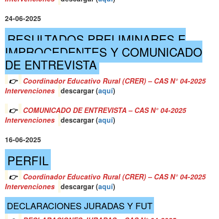
24-06-2025
RESULTADOS PRELIMINARES E
IMPROCEDENTES Y COMUNICADO
DE ENTREVISTA
👉
Coordinador Educativo Rural (CRER) – CAS N° 04-2025
Intervenciones
descargar (
aquí
)
👉
COMUNICADO DE ENTREVISTA – CAS N° 04-2025
Intervenciones
descargar (
aquí
)
16-06-2025
PERFIL
👉
Coordinador Educativo Rural (CRER) – CAS N° 04-2025
Intervenciones
descargar (
aquí
)
DECLARACIONES JURADAS Y FUT