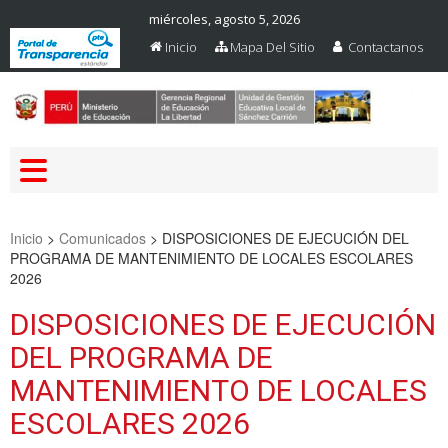
miércoles, agosto 5, 2026
Inicio
Mapa Del Sitio
Contactanos
Web Oficial – UGEL Sanchez
UGEL SANCHEZ CARRION
Carrion
Inicio
>
Comunicados
>
DISPOSICIONES DE EJECUCIÓN DEL
PROGRAMA DE MANTENIMIENTO DE LOCALES ESCOLARES
2026
DISPOSICIONES DE EJECUCIÓN
DEL PROGRAMA DE
MANTENIMIENTO DE LOCALES
ESCOLARES 2026