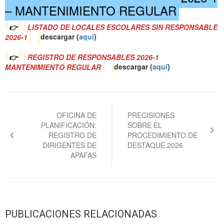
– MANTENIMIENTO REGULAR
👉
LISTADO DE LOCALES ESCOLARES SIN RESPONSABLE
2026-1
descargar (
a
quí
)
👉
REGISTRO DE RESPONSABLES 2026-1
MANTENIMIENTO REGULAR
descargar (
a
quí
)
Navegación
de
OFICINA DE
PRECISIONES
PLANIFICACIÓN:
SOBRE EL
entradas
REGISTRO DE
PROCEDIMIENTO DE
DIRIGENTES DE
DESTAQUE 2026
APAFAS
PUBLICACIONES RELACIONADAS