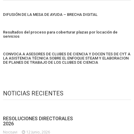
DIFUSIÓN DE LA MESA DE AYUDA – BRECHA DIGITAL
Resultados del proceso para coberturar plazas por locación de
servicios
CONVOCA A ASESORES DE CLUBES DE CIENCIA Y DOCEN TES DE CYT A
LA ASISTENCIA TÉCNICA SOBRE EL ENFOQUE STEAM Y ELABORACION
DE PLANES DE TRABAJO DE LOS CLUBES DE CIENCIA
NOTICIAS RECIENTES
RESOLUCIONES DIRECTORALES
2026
Nocisavi
12 Junio, 2026