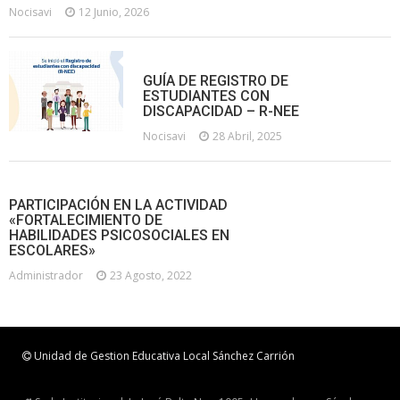
Nocisavi
12 Junio, 2026
GUÍA DE REGISTRO DE
ESTUDIANTES CON
DISCAPACIDAD – R-NEE
Nocisavi
28 Abril, 2025
PARTICIPACIÓN EN LA ACTIVIDAD
«FORTALECIMIENTO DE
HABILIDADES PSICOSOCIALES EN
ESCOLARES»
Administrador
23 Agosto, 2022
Unidad de Gestion Educativa Local Sánchez Carrión