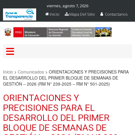
viernes, agosto 7, 2026
Inicio
Mapa Del Sitio
Contactanos
Web Oficial – UGEL Sanchez
UGEL SANCHEZ CARRION
Carrion
Inicio
>
Comunicados
>
ORIENTACIONES Y PRECISIONES PARA
EL DESARROLLO DEL PRIMER BLOQUE DE SEMANAS DE
GESTIÓN – 2026 (RM N° 239-2025 – RM N° 501-2025)
ORIENTACIONES Y
PRECISIONES PARA EL
DESARROLLO DEL PRIMER
BLOQUE DE SEMANAS DE