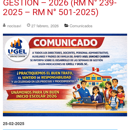
GESTIÓN – 2026 (RM N° 239-
2025 – RM N° 501-2025)
nocisavi
27 febrero, 2026
Comunicados
25-02-2025