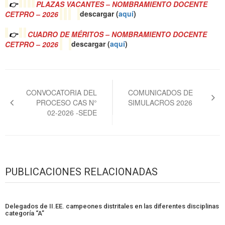
👉
PLAZAS VACANTES – NOMBRAMIENTO DOCENTE
CETPRO – 2026
descargar (
a
quí
)
👉
CUADRO DE MÉRITOS – NOMBRAMIENTO DOCENTE
CETPRO – 2026
descargar (
a
quí
)
Navegación
de
CONVOCATORIA DEL
COMUNICADOS DE
PROCESO CAS N°
SIMULACROS 2026
entradas
02-2026 -SEDE
PUBLICACIONES RELACIONADAS
Delegados de II.EE. campeones distritales en las diferentes disciplinas
categoría “A”