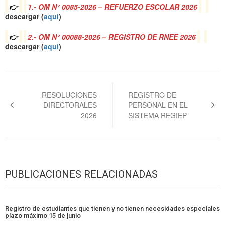
👉
1.- OM N° 0085-2026 – REFUERZO ESCOLAR 2026
descargar (
a
quí
)
👉
2.- OM N° 00088-2026 – REGISTRO DE RNEE 2026
descargar (
a
quí
)
Navegación
de
RESOLUCIONES
REGISTRO DE
DIRECTORALES
PERSONAL EN EL
entradas
2026
SISTEMA REGIEP
PUBLICACIONES RELACIONADAS
Registro de estudiantes que tienen y no tienen necesidades especiales
plazo máximo 15 de junio