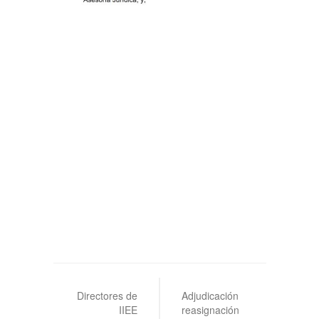
Navegación
de
Directores de
Adjudicación
IIEE
reasignación