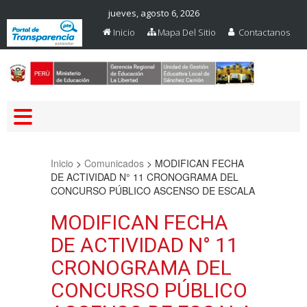
jueves, agosto 6, 2026
Inicio
Mapa Del Sitio
Contactanos
Web Oficial – UGEL Sanchez
UGEL SANCHEZ CARRION
Carrion
Inicio
>
Comunicados
>
MODIFICAN FECHA
DE ACTIVIDAD N° 11 CRONOGRAMA DEL
CONCURSO PÚBLICO ASCENSO DE ESCALA
MODIFICAN FECHA
DE ACTIVIDAD N° 11
CRONOGRAMA DEL
CONCURSO PÚBLICO