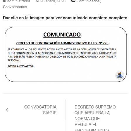
,
administrador
23 enero, 2023
Comunicados
Convocatorias
Dar clic en la imagen para ver comunicado completo completo
Navegación
de
CONVOCATORIA
DECRETO SUPREMO
SIAGIE
QUE APRUEBA LA
entradas
NORMA QUE
REGULA EL
PROCEDIMIENTO