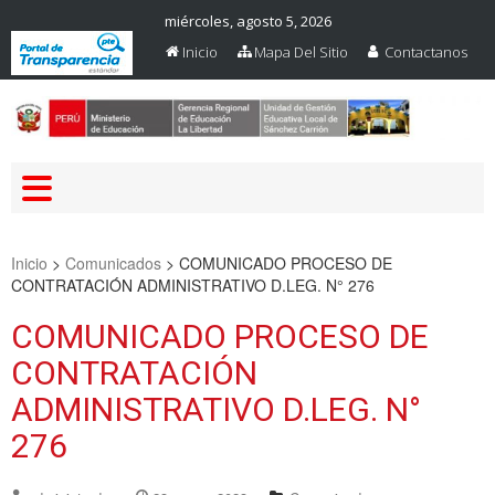
miércoles, agosto 5, 2026
Inicio
Mapa Del Sitio
Contactanos
Web Oficial – UGEL Sanchez
UGEL SANCHEZ CARRION
Carrion
Inicio
>
Comunicados
>
COMUNICADO PROCESO DE
CONTRATACIÓN ADMINISTRATIVO D.LEG. N° 276
COMUNICADO PROCESO DE
CONTRATACIÓN
ADMINISTRATIVO D.LEG. N°
276