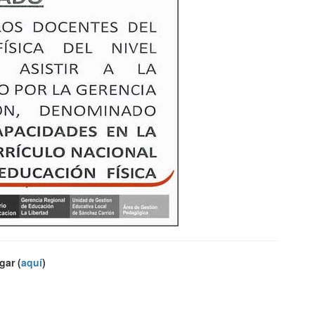
gar (
aquí
)