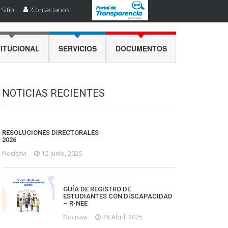
Sitio
Contactanos
TITUCIONAL
SERVICIOS
DOCUMENTOS
NOTICIAS RECIENTES
RESOLUCIONES DIRECTORALES
2026
Nocisavi
12 Junio, 2026
GUÍA DE REGISTRO DE
ESTUDIANTES CON DISCAPACIDAD
– R-NEE
Nocisavi
28 Abril, 2025