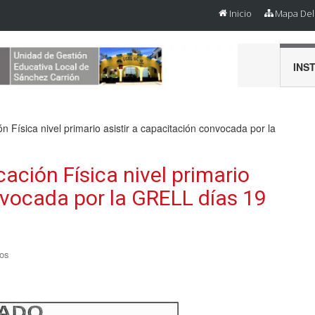
Inicio
Mapa Del 
INS
 Física nivel primario asistir a capacitación convocada por la
ación Física nivel primario
nvocada por la GRELL días 19
os