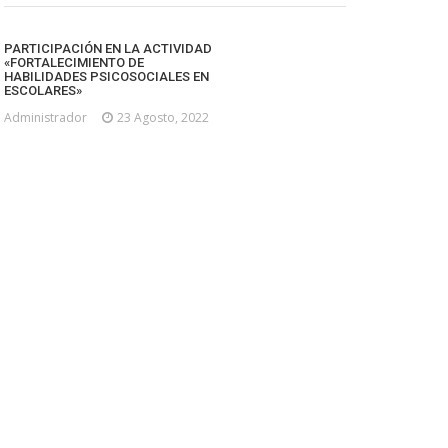
PARTICIPACIÓN EN LA ACTIVIDAD
«FORTALECIMIENTO DE
HABILIDADES PSICOSOCIALES EN
ESCOLARES»
Administrador
23 Agosto, 2022