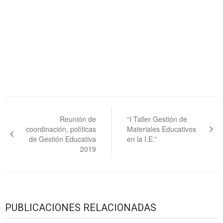
Navegación
de
Reunión de
“I Taller Gestión de
coordinación, políticas
Materiales Educativos
entradas
de Gestión Educativa
en la I.E.”
2019
PUBLICACIONES RELACIONADAS