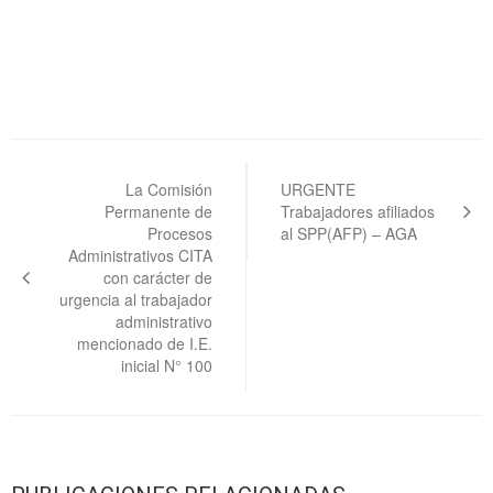
Navegación
de
La Comisión
URGENTE
Permanente de
Trabajadores afiliados
entradas
Procesos
al SPP(AFP) – AGA
Administrativos CITA
con carácter de
urgencia al trabajador
administrativo
mencionado de I.E.
inicial N° 100