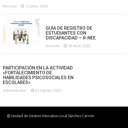
Nocisavi
12 Junio, 2026
GUÍA DE REGISTRO DE
ESTUDIANTES CON
DISCAPACIDAD – R-NEE
Nocisavi
28 Abril, 2025
PARTICIPACIÓN EN LA ACTIVIDAD
«FORTALECIMIENTO DE
HABILIDADES PSICOSOCIALES EN
ESCOLARES»
Administrador
23 Agosto, 2022
Unidad de Gestion Educativa Local Sánchez Carrión