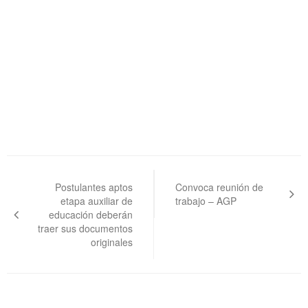
Navegación
de
Postulantes aptos
Convoca reunión de
etapa auxiliar de
trabajo – AGP
entradas
educación deberán
traer sus documentos
originales