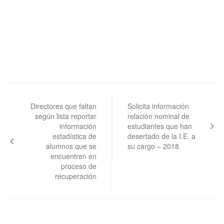
Navegación
de
Directores que faltan
Solicita información
según lista reportar
relación nominal de
entradas
información
estudiantes que han
estadística de
desertado de la I.E. a
alumnos que se
su cargo – 2018
encuentren en
proceso de
recuperación