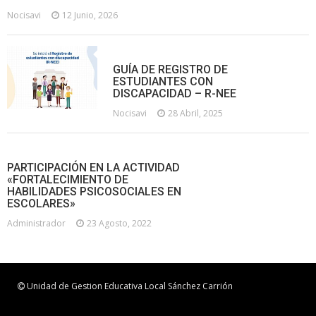
Nocisavi
12 Junio, 2026
GUÍA DE REGISTRO DE
ESTUDIANTES CON
DISCAPACIDAD – R-NEE
Nocisavi
28 Abril, 2025
PARTICIPACIÓN EN LA ACTIVIDAD
«FORTALECIMIENTO DE
HABILIDADES PSICOSOCIALES EN
ESCOLARES»
Administrador
23 Agosto, 2022
Unidad de Gestion Educativa Local Sánchez Carrión