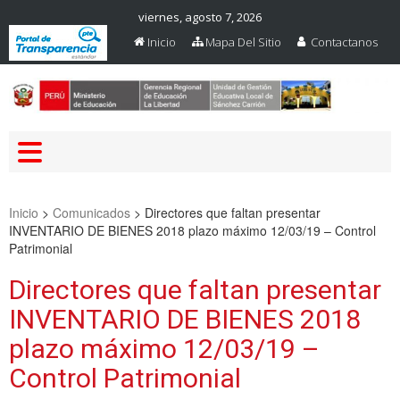
viernes, agosto 7, 2026
Inicio
Mapa Del Sitio
Contactanos
Web Oficial – UGEL Sanchez
UGEL SANCHEZ CARRION
Carrion
Inicio
>
Comunicados
>
Directores que faltan presentar
INVENTARIO DE BIENES 2018 plazo máximo 12/03/19 – Control
Patrimonial
Directores que faltan presentar
INVENTARIO DE BIENES 2018
plazo máximo 12/03/19 –
Control Patrimonial