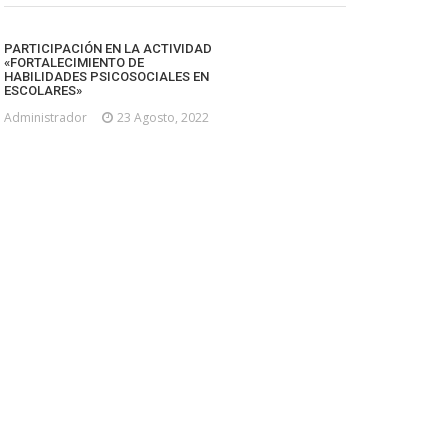
PARTICIPACIÓN EN LA ACTIVIDAD
«FORTALECIMIENTO DE
HABILIDADES PSICOSOCIALES EN
ESCOLARES»
Administrador
23 Agosto, 2022