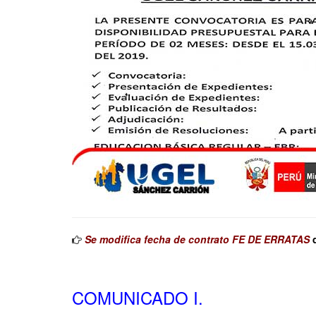
Se modifica fecha de contrato FE DE ERRATAS
d
COMUNICADO I.