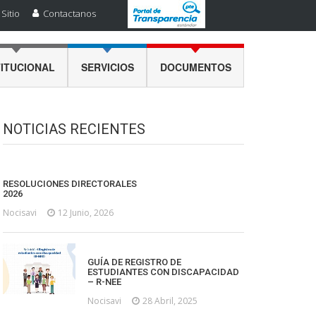
Sitio
Contactanos
TITUCIONAL
SERVICIOS
DOCUMENTOS
NOTICIAS RECIENTES
RESOLUCIONES DIRECTORALES
2026
Nocisavi
12 Junio, 2026
GUÍA DE REGISTRO DE
ESTUDIANTES CON DISCAPACIDAD
– R-NEE
Nocisavi
28 Abril, 2025