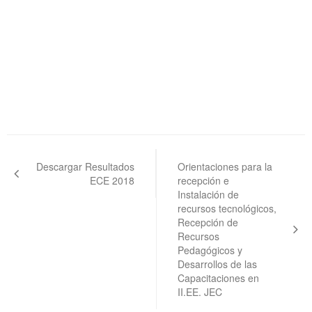
Navegación
de
Descargar Resultados
Orientaciones para la
ECE 2018
recepción e
entradas
Instalación de
recursos tecnológicos,
Recepción de
Recursos
Pedagógicos y
Desarrollos de las
Capacitaciones en
II.EE. JEC