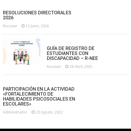
RESOLUCIONES DIRECTORALES
2026
Nocisavi
12 Junio, 2026
GUÍA DE REGISTRO DE
ESTUDIANTES CON
DISCAPACIDAD – R-NEE
Nocisavi
28 Abril, 2025
PARTICIPACIÓN EN LA ACTIVIDAD
«FORTALECIMIENTO DE
HABILIDADES PSICOSOCIALES EN
ESCOLARES»
Administrador
23 Agosto, 2022